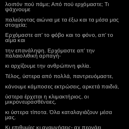
λοιπόν πού πάμε; Από πού ερχόμαστε; Τι
ψάχνουμε
παλεύοντας αιώνια με τα έξω και τα μέσα μας
στοιχεία;
Ερχόμαστε απ’ το φόβο και το φόνο, απ’ το
αίμα και
την επανάληψη. Ερχόμαστε απ’ την
παλαιολιθική αρπαγή-
κι αρχίζουμε την ανθρώπινη φιλία.
Τέλος, ύστερα από πολλά, παντρευόμαστε,
κάνουμε κάμποσες εκτρώσεις, αρκετά παιδιά,
ύστερα έρχεται η κλιμακτήριος, οι
μικρονευρασθένειες,
κι ύστερα τίποτα. Όλα καταλαγιάζουν μέσα
μας.
Κι επιθυμίες κι αναμνήσεις- αχ περνάει