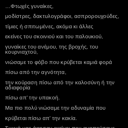
…Φτωχές γυναίκες,
μοδίστρες, δακτυλογράφοι, ασπρορουχούδες,
τίμιες ή σπιτωμένες, ακόμα κι άλλες
εκείνες του σκοινιού και του παλουκιού,
γυναίκες του ανέμου, της βροχής, του
κουρνιαχτού,
νιώσαμε το φόβο που κρύβεται καμιά φορά
πίσω από την αγνότητα,
την κούραση πίσω από την καλοσύνη ή την
αδιαφορία
πίσω απ’ την υπακοή.
Μα πιο πολύ νιώσαμε την αδυναμία που
κρύβεται πίσω απ’ την κακία.