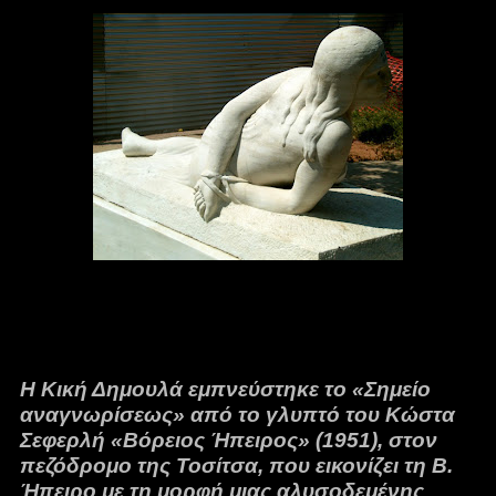
Η Κική Δημουλά εμπνεύστηκε το «Σημείο
αναγνωρίσεως» από το γλυπτό του Κώστα
Σεφερλή «Βόρειος Ήπειρος» (1951), στον
πεζόδρομο της Τοσίτσα, που εικονίζει τη Β.
Ήπειρο με τη μορφή μιας αλυσοδεμένης