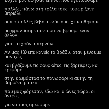
Συχνά μας άφησαν εκείνοι που αγαπούσαμε
πολλές, πάνω στη τρέλα τους, τους ρίξανε
βιτριόλι,
οι πιο πολλές βέβαια κλάψαμε, χτυπηθήκαμε,
μα φροντίσαμε σύντομα να βρούμε έναν
άλλον,
γιατί τα χρόνια περνάνε…
Αν μας έβλεπε κανείς το βράδυ, όταν μένουμε
μονάχες
και βγάζουμε τις φουρκέτες, τις ζαρτιέρες, και
κρεμάμε
στην κρεμάστρα το πανωφόρι κι αυτήν τη
βαμμένη μάσκα
που μας φόρεσαν, εδώ και αιώνες τώρα, οι
άντρες
για να τους αρέσουμε –