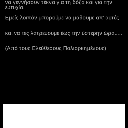
να γεννήσουν τέκνα για τη δόξα και για την
ευτυχία.
Eμείς λοιπόν μπορούμε να μάθουμε απ’ αυτές
και να τες λατρεύουμε έως την ύστερην ώρα.....
(Από τους Ελεύθερους Πολιορκημένους)