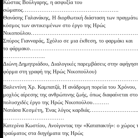
Κώστας Βούλγαρης, η ασφυξία του
σώματος…………………………………………….
Θανάσης Γαλανάκης, Η διορθωτική διάσταση των πραγμάτω
κόσμος των αντικειμένων στο έργο της Ηρώς
Νικοπούλου………………………………………………
Σπύρος Γιανναράς, Σχόλιο σε μια έκθεση, το φαρμάκι και
το φάρμακο………………………………………………
…………………..
Διώνη Δημητριάδου, Διαλογικές παρεμβάσεις στην αφήγηση
φόρμα στη γραφή της Ηρώς Νικοπούλου)
………………………………………………………………
Βαλεντίνη Χρ. Καμπατζά, Η ανάδρομη πορεία του Χρόνου,
μοχλός αίρεσης της ανθρώπινης ζωής, όπως διαφαίνεται στο
πολυσχιδές έργο της Ηρώς Νικοπούλου………
Νατάσα Κεσμέτη, Ένας λόγος καρδιάς……………………..
……………………………
Κατερίνα Κωστίου, Ανοίγοντας την «Καταπακτή»: ο χώρος 
τραύματος στα διηγήματα της Ηρώς