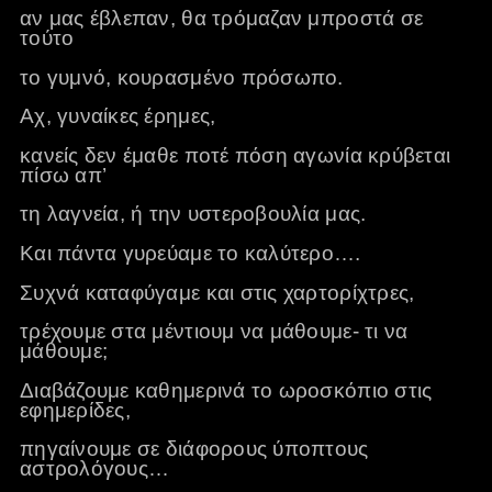
αν μας έβλεπαν, θα τρόμαζαν μπροστά σε
τούτο
το γυμνό, κουρασμένο πρόσωπο.
Αχ, γυναίκες έρημες,
κανείς δεν έμαθε ποτέ πόση αγωνία κρύβεται
πίσω απ’
τη λαγνεία, ή την υστεροβουλία μας.
Και πάντα γυρεύαμε το καλύτερο….
Συχνά καταφύγαμε και στις χαρτορίχτρες,
τρέχουμε στα μέντιουμ να μάθουμε- τι να
μάθουμε;
Διαβάζουμε καθημερινά το ωροσκόπιο στις
εφημερίδες,
πηγαίνουμε σε διάφορους ύποπτους
αστρολόγους…