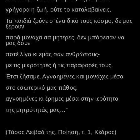
γρήγορα η ζωή, ούτε το καταλαβαίνεις.
Τα παιδιά ζούνε σ’ ένα δικό τους κόσμο, δε μας
ξέρουν
παρά μονάχα σα μητέρες, δεν μπόρεσαν να
μας δουν
ποτέ λίγο κι εμάς σαν ανθρώπους-
με τις μικρότητες ή τις παραφορές τους.
Έτσι ζήσαμε. Αγνοημένες και μονάχες μέσα
στο εσωτερικό μας πάθος,
αγνοημένες κι έρημες μέσα στην ιερότητα
της μητρότητάς μας…”
(Τάσος Λειβαδίτης, Ποίηση, τ. 1, Κέδρος)