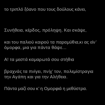
το τριπλό ξόανο που τους δούλους κάνει,
Συνήθεια, κέρδος, πρόληψη. Και σκάψε,
και του παλιού καιρού τα παραμύθια,κι ας είν’
όμορφα, μια για πάντα θάψε…
Α! τα μεστά καμαρωτά σου στήθια
βραχνάς τα πνίγει, πνίχ’ τον, πολεμίστραγια
την Αγάπη και για την Αλήθεια.
Πάντα μαζί σου κ’ η Ομορφιά η μεθύστρα.