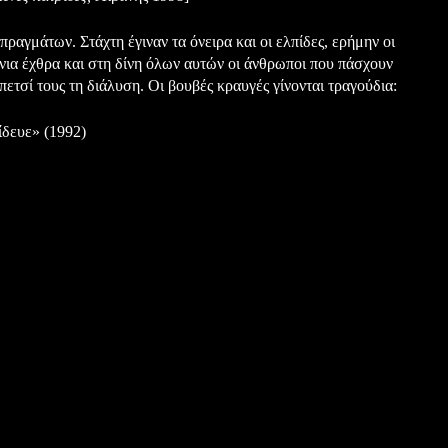
ραγμάτων. Στάχτη έγιναν τα όνειρα και οι ελπίδες, ερήμην οι
νια έχθρα και στη δίνη όλων αυτών οι άνθρωποι που πάσχουν
τσί τους τη διάλυση. Οι βουβές κραυγές γίνονται τραγούδια:
δευε» (1992)