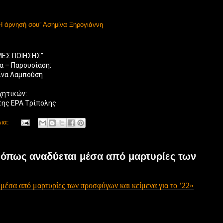
 ”Η άρνησή σου” Ασημίνα Ξηρογιάννη
ΜΕΣ ΠΟΙΗΣΗΣ” 
α – Παρουσίαση: 
ίνα Λαμπούση 
της ΕΡΑ Τρίπολης
λια:
 όπως αναδύεται μέσα από μαρτυρίες των