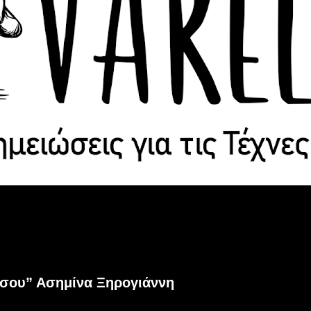
ή σου” Ασημίνα Ξηρογιάννη