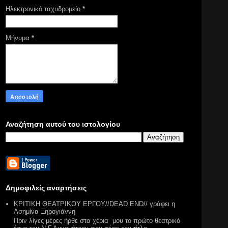
Ηλεκτρονικό ταχυδρομείο
*
Μήνυμα
*
Αναζήτηση αυτού του ιστολογίου
Δημοφιλείς αναρτήσεις
ΚΡΙΤΙΚΗ ΘΕΑΤΡΙΚΟΥ ΕΡΓΟΥ//DEAD END// γράφει η
Ασημίνα Ξηρογιάννη
Πριν λίγες μέρες ήρθε στα χέρια μου το πρώτο θεατρικό