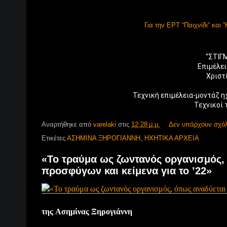
Για την ΕΡΤ “Παιχνίδι” και
“ΣΤΙΓ
Επιμέλει
Χριστ
Τεχνικοί 
Αναρτήθηκε από
varelaki
στις
12:28 μ.μ.
Δεν υπάρχουν σχό
Ετικέτες
ΑΣΗΜΙΝΑ ΞΗΡΟΓΙΑΝΝΗ
,
ΗΧΗΤΙΚΑ ΑΡΧΕΙΑ
«Το τραύμα ως ζωντανός οργανισμός,
προσφύγων και κείμενα για το ’22»
της
Ασημίνας Ξηρογιάννη