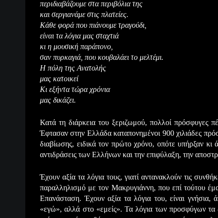
περιδιαβάζουμε στα περιβόλια της
και σεργιανάμε στις πλατείες.
Κάθε φορά που πιάνουμε τραγούδι,
είναι τα λόγια μας σταχτιά
κι η μουσική παράπονο,
σαν πυρκαγιά, που κουβαλάει το μελτέμι.
Η πόλη της Ανατολής
μας κατοικεί
Κι εξήντα τώρα χρόνια
μας δικάζει.
Κατά τη διάρκεια του ξεριζωμού, πολλοί πρόσφυγες πέ
Έφτασαν στην Ελλάδα καταπονημένοι 900 χιλιάδες πρόσ
διαβίωσης, ειδικά τον πρώτο χρόνο, οπότε υπήρξαν κι ά
αντιδράσεις των Ελλήνων και την επιφύλαξη, την αποστρ
Έχουν αξία τα λόγια τους, γιατί αντανακλούν τις συνθ
παραλληλισμό με τον Μακρυγιάννη, που επί τούτου έμα
Επανάσταση. Έχουν αξία τα λόγια του, είναι γνήσια, ά
«εγώ», αλλά στο «εμείς». Τα λόγια των προσφύγων τα 