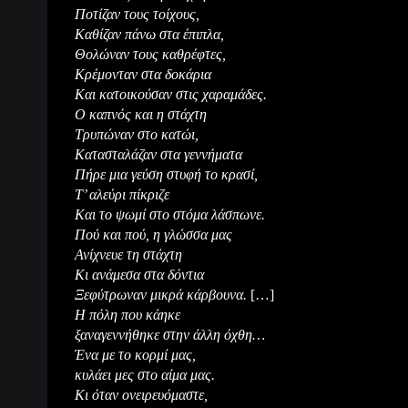
Ποτίζαν τους τοίχους,
Καθίζαν πάνω στα έπιπλα,
Θολώναν τους καθρέφτες,
Κρέμονταν στα δοκάρια
Και κατοικούσαν στις χαραμάδες.
Ο καπνός και η στάχτη
Τρυπώναν στο κατώι,
Κατασταλάζαν στα γεννήματα
Πήρε μια γεύση στυφή το κρασί,
Τ’ αλεύρι πίκριζε
Και το ψωμί στο στόμα λάσπωνε.
Πού και πού, η γλώσσα μας
Ανίχνευε τη στάχτη
Κι ανάμεσα στα δόντια
Ξεφύτρωναν μικρά κάρβουνα.
[…]
Η πόλη που κάηκε
ξαναγεννήθηκε στην άλλη όχθη…
Ένα με το κορμί μας,
κυλάει μες στο αίμα μας.
Κι όταν ονειρευόμαστε,